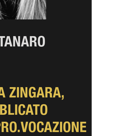
TANARO
NA ZINGARA,
BLICATO
PRO.VOCAZIONE